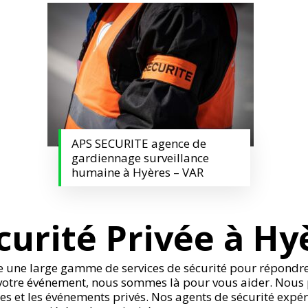
APS SECURITE agence de
gardiennage surveillance
humaine à Hyères – VAR
curité Privée à Hy
re une large gamme de services de sécurité pour répondre
ou votre événement, nous sommes là pour vous aider. Nous
ces et les événements privés. Nos agents de sécurité expé