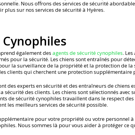
rsonnelle. Nous offrons des services de sécurité abordable
 plus sur nos services de sécurité à Hyères.
é Cynophiles
omprend également des
agents de sécurité cynophiles
. Les
més pour la sécurité. Les chiens sont entraînés pour détect
pour la surveillance de la propriété et la protection de la
les clients qui cherchent une protection supplémentaire 
t des experts en sécurité et des entraîneurs de chiens exp
a sécurité des clients. Les chiens sont sélectionnés avec s
nts de sécurité cynophiles travaillent dans le respect des
ent les meilleurs services de sécurité possible.
supplémentaire pour votre propriété ou votre personnel à
nophiles. Nous sommes là pour vous aider à protéger ce q