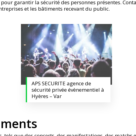
é pour garantir la sécurité des personnes présentes. Cont
ntreprises et les bâtiments recevant du public.
APS SECURITE agence de
sécurité privée évènementiel à
Hyères – Var
ements
tels que des concerts, des manifestations, des matchs et