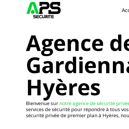
Skip
to
Ac
main
content
Agence de
Gardienna
Hyères
Bienvenue sur
notre agence de sécurité privé
services de sécurité pour répondre à tous vos 
sécurité privée de premier plan à Hyères, nou