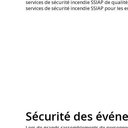
services de sécurité incendie SSIAP de qualit
services de sécurité incendie SSIAP pour les e
Sécurité des évén
Lors de grands rassemblements de personnes, 