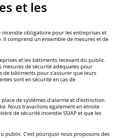
es et les
 incendie obligatoire pour les entreprises et
die. Il comprend un ensemble de mesures et de
eprises et les bâtiments recevant du public.
des mesures de sécurité adéquates pour
res de bâtiments pour s’assurer que leurs
entes sont en sécurité en cas de
 place de systèmes d’alarme et d’extinction
die. Nous travaillons également en étroite
ière de sécurité incendie SSIAP et que les
 du public. C’est pourquoi nous proposons des