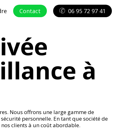
dre
Contact
06 95 72 97 41
ivée
illance à
yères. Nous offrons une large gamme de
 sécurité personnelle. En tant que société de
 nos clients à un coût abordable.