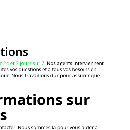
ntions
 24 et 7 jours sur 7
. Nos agents interviennent
tes vos questions et à tous vos besoins en
 jour. Nous travaillons dur pour assurer que
rmations sur
es
contacter. Nous sommes là pour vous aider à