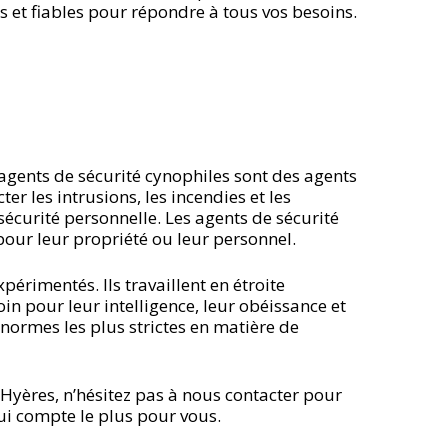
s et fiables pour répondre à tous vos besoins.
 agents de sécurité cynophiles sont des agents
er les intrusions, les incendies et les
 sécurité personnelle. Les agents de sécurité
pour leur propriété ou leur personnel.
érimentés. Ils travaillent en étroite
oin pour leur intelligence, leur obéissance et
 normes les plus strictes en matière de
 Hyères, n’hésitez pas à nous contacter pour
ui compte le plus pour vous.