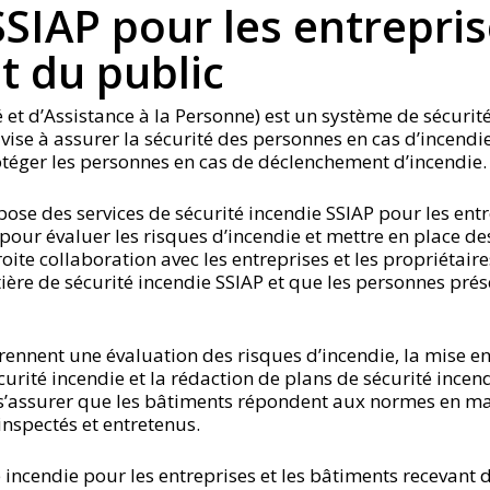
SIAP pour les entrepris
t du public
é et d’Assistance à la Personne) est un système de sécurité
 vise à assurer la sécurité des personnes en cas d’incen
otéger les personnes en cas de déclenchement d’incendie.
ose des services de sécurité incendie SSIAP pour les entr
 pour évaluer les risques d’incendie et mettre en place 
oite collaboration avec les entreprises et les propriétai
ère de sécurité incendie SSIAP et que les personnes prés
rennent une évaluation des risques d’incendie, la mise en
curité incendie et la rédaction de plans de sécurité incen
 s’assurer que les bâtiments répondent aux normes en mat
nspectés et entretenus.
incendie pour les entreprises et les bâtiments recevant