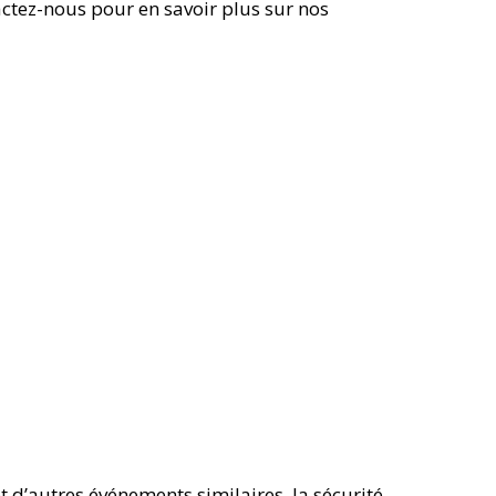
actez-nous pour en savoir plus sur nos
 d’autres événements similaires, la sécurité