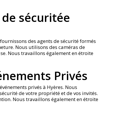
 de sécuritée
 fournissons des agents de sécurité formés
rmeture. Nous utilisons des caméras de
ise. Nous travaillons également en étroite
vénements Privés
s événements privés à Hyères. Nous
curité de votre propriété et de vos invités.
ention. Nous travaillons également en étroite