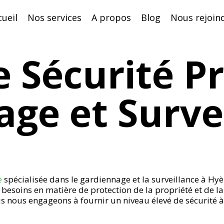
cueil
Nos services
A propos
Blog
Nous rejoin
 Sécurité Pr
ge et Surve
e
spécialisée dans le gardiennage et la surveillance à H
besoins en matière de protection de la propriété et de la
s nous engageons à fournir un niveau élevé de sécurité à