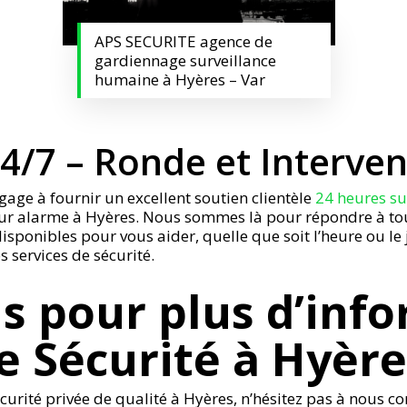
APS SECURITE agence de
gardiennage surveillance
humaine à Hyères – Var
24/7 – Ronde et Interve
gage à fournir un excellent soutien clientèle
24 heures sur
sur alarme à Hyères. Nous sommes là pour répondre à tou
sponibles pour vous aider, quelle que soit l’heure ou le
s services de sécurité.
s pour plus d’info
e Sécurité à Hyèr
écurité privée de qualité à Hyères, n’hésitez pas à nous 