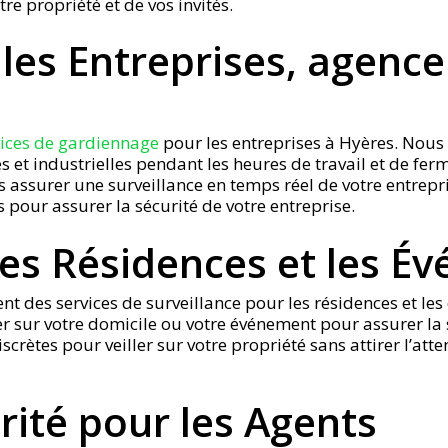
re propriété et de vos invités.
es Entreprises, agence
vices de gardiennage
pour les entreprises à Hyères. Nous
es et industrielles pendant les heures de travail et de fe
 assurer une surveillance en temps réel de votre entrepr
s pour assurer la sécurité de votre entreprise.
les Résidences et les É
nt des services de surveillance pour les résidences et le
r sur votre domicile ou votre événement pour assurer la sé
crètes pour veiller sur votre propriété sans attirer l’att
ité pour les Agents