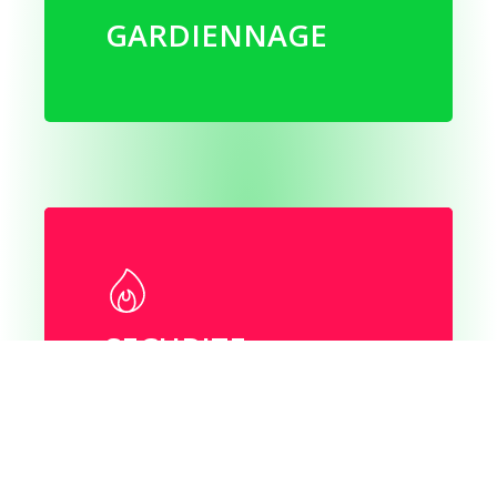
GARDIENNAGE
SECURITE
INCENDIE