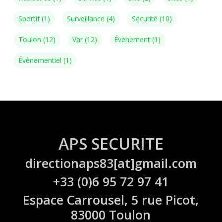
Sportif
(1)
Surveillance
(4)
Sécurité
(10)
Toulon
(12)
Var
(12)
Évènement
(1)
Évènementiel
(1)
APS SECURITE
directionaps83[at]gmail.com
+33 (0)6 95 72 97 41
Espace Carrousel, 5 rue Picot,
83000 Toulon