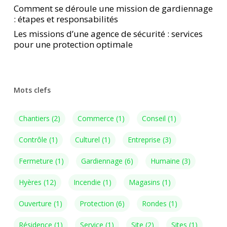
Comment se déroule une mission de gardiennage
: étapes et responsabilités
Les missions d’une agence de sécurité : services
pour une protection optimale
Mots clefs
Chantiers
(2)
Commerce
(1)
Conseil
(1)
Contrôle
(1)
Culturel
(1)
Entreprise
(3)
Fermeture
(1)
Gardiennage
(6)
Humaine
(3)
Hyères
(12)
Incendie
(1)
Magasins
(1)
Ouverture
(1)
Protection
(6)
Rondes
(1)
Résidence
(1)
Service
(1)
Site
(2)
Sites
(1)