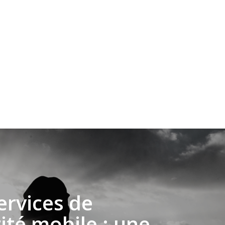
ervices de
ité mobile : une