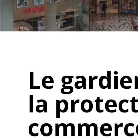
Le gardi
la protec
commerce