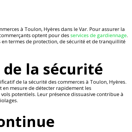
ommerces à Toulon, Hyères dans le Var. Pour assurer la
de commerçants optent pour des
services de gardiennage
.
n termes de protection, de sécurité et de tranquillité
de la sécurité
icatif de la sécurité des commerces à Toulon, Hyères.
t en mesure de détecter rapidement les
 vols potentiels. Leur présence dissuasive contribue à
iolages.
continue