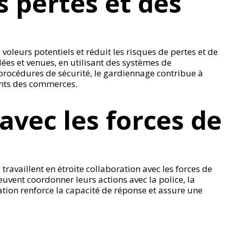
 pertes et des
voleurs potentiels et réduit les risques de pertes et de
lées et venues, en utilisant des systèmes de
 procédures de sécurité, le gardiennage contribue à
ments des commerces.
avec les forces de
ravaillent en étroite collaboration avec les forces de
peuvent coordonner leurs actions avec la police, la
tion renforce la capacité de réponse et assure une