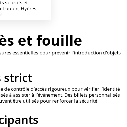
s sportifs et
 à Toulon, Hyères
ar
ès et fouille
sures essentielles pour prévenir l’introduction d’objets
 strict
e de contrôle d’accès rigoureux pour vérifier l’identité
isés à assister à l’événement. Des billets personnalisés
vent être utilisés pour renforcer la sécurité.
icipants