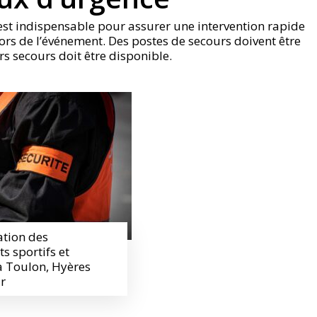
st indispensable pour assurer une intervention rapide
ors de l’événement. Des postes de secours doivent être
 secours doit être disponible.
ation des
s sportifs et
 à Toulon, Hyères
ar