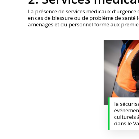
La présence de services médicaux d’urgence e
en cas de blessure ou de problème de santé l
aménagés et du personnel formé aux premiers
la sécuris
événement
culturels
dans le V