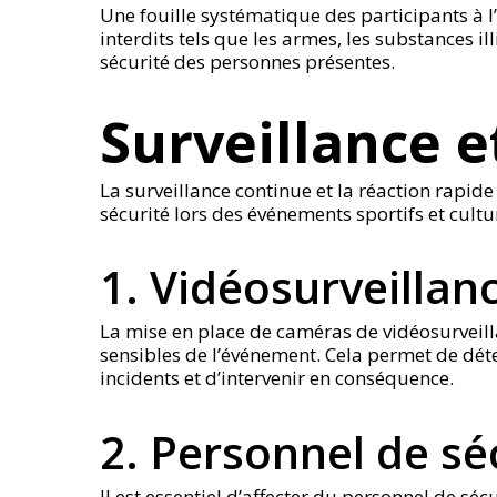
Une fouille systématique des participants à l
interdits tels que les armes, les substances i
sécurité des personnes présentes.
Surveillance e
La surveillance continue et la réaction rapide
sécurité lors des événements sportifs et cultur
1. Vidéosurveillan
La mise en place de caméras de vidéosurveil
sensibles de l’événement. Cela permet de dé
incidents et d’intervenir en conséquence.
2. Personnel de séc
Il est essentiel d’affecter du personnel de séc