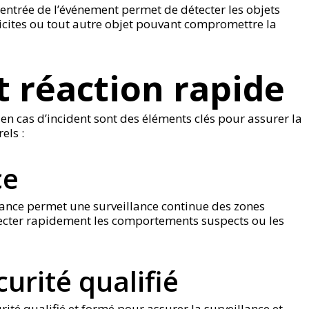
’entrée de l’événement permet de détecter les objets
llicites ou tout autre objet pouvant compromettre la
t réaction rapide
 en cas d’incident sont des éléments clés pour assurer la
els :
ce
lance permet une surveillance continue des zones
tecter rapidement les comportements suspects ou les
urité qualifié
urité qualifié et formé pour assurer la surveillance et