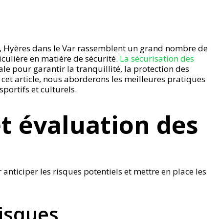
on, Hyères dans le Var rassemblent un grand nombre de
iculière en matière de sécurité.
La sécurisation des
le pour garantir la tranquillité, la protection des
 cet article, nous aborderons les meilleures pratiques
portifs et culturels.
et évaluation des
 anticiper les risques potentiels et mettre en place les
risques