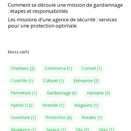
Comment se déroule une mission de gardiennage
: étapes et responsabilités
Les missions d’une agence de sécurité : services
pour une protection optimale
Mots clefs
Chantiers
(2)
Commerce
(1)
Conseil
(1)
Contrôle
(1)
Culturel
(1)
Entreprise
(3)
Fermeture
(1)
Gardiennage
(6)
Humaine
(3)
Hyères
(12)
Incendie
(1)
Magasins
(1)
Ouverture
(1)
Protection
(6)
Rondes
(1)
Résidence
(1)
Service
(1)
Site
(2)
Sites
(1)