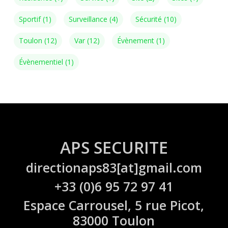
Sportif
(1)
Surveillance
(4)
Sécurité
(10)
Toulon
(12)
Var
(12)
Évènement
(1)
Évènementiel
(1)
APS SECURITE
directionaps83[at]gmail.com
+33 (0)6 95 72 97 41
Espace Carrousel, 5 rue Picot,
83000 Toulon