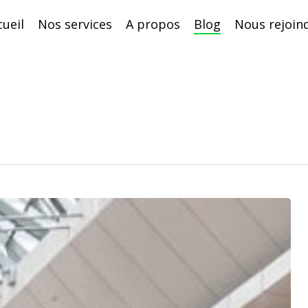
cueil
Nos services
A propos
Blog
Nous rejoin