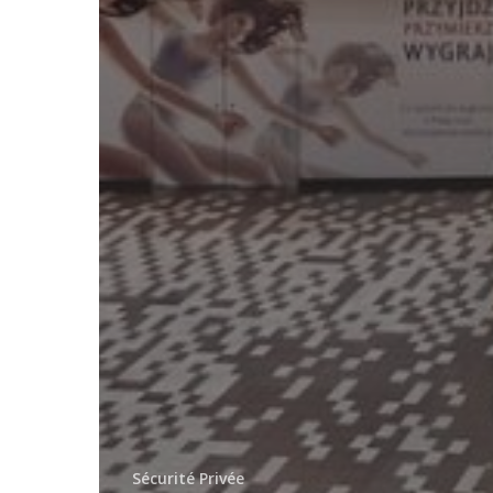
Sécurité Privée