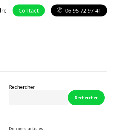
dre
Contact
06 95 72 97 41
Rechercher
Rechercher
Derniers articles