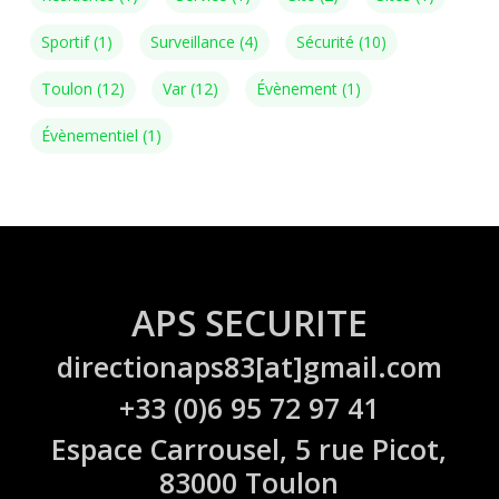
Sportif
(1)
Surveillance
(4)
Sécurité
(10)
Toulon
(12)
Var
(12)
Évènement
(1)
Évènementiel
(1)
APS SECURITE
directionaps83[at]gmail.com
+33 (0)6 95 72 97 41
Espace Carrousel, 5 rue Picot,
83000 Toulon