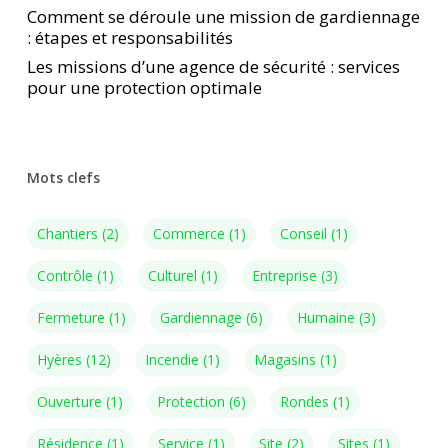
Comment se déroule une mission de gardiennage
: étapes et responsabilités
Les missions d’une agence de sécurité : services
pour une protection optimale
Mots clefs
Chantiers
(2)
Commerce
(1)
Conseil
(1)
Contrôle
(1)
Culturel
(1)
Entreprise
(3)
Fermeture
(1)
Gardiennage
(6)
Humaine
(3)
Hyères
(12)
Incendie
(1)
Magasins
(1)
Ouverture
(1)
Protection
(6)
Rondes
(1)
Résidence
(1)
Service
(1)
Site
(2)
Sites
(1)